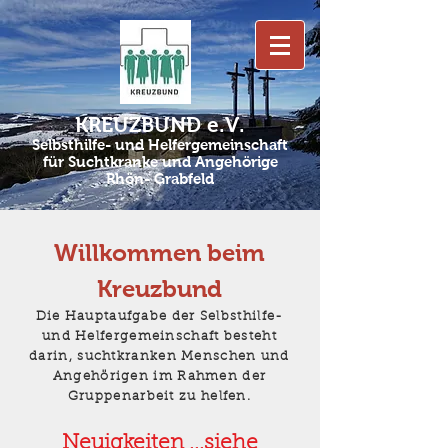
KREUZBUND e.V.
Selbsthilfe- und Helfergemeinschaft
für Suchtkranke und Angehörige
Rhön- Grabfeld
Willkommen beim
Kreuzbund
Die Hauptaufgabe der Selbsthilfe-
und Helfergemeinschaft besteht
darin, suchtkranken Menschen und
Angehörigen im Rahmen der
Gruppenarbeit zu helfen.
Neuigkeiten ...siehe