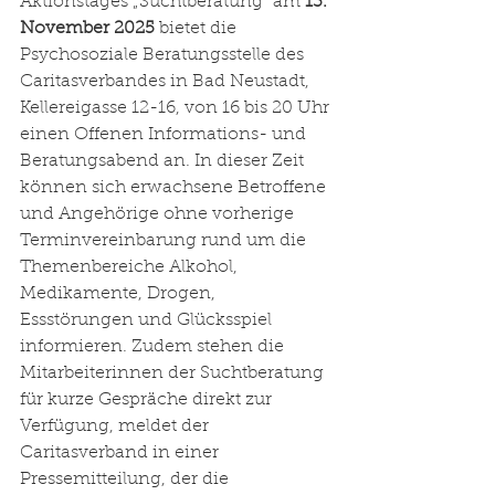
Aktionstages „Suchtberatung“ am 
13. 
November 2025
 bietet die 
Psychosoziale Beratungsstelle des 
Caritasverbandes in Bad Neustadt, 
Kellereigasse 12-16, von 16 bis 20 Uhr 
einen Offenen Informations- und 
Beratungsabend an. In dieser Zeit 
können sich erwachsene Betroffene 
und Angehörige ohne vorherige 
Terminvereinbarung rund um die 
Themenbereiche Alkohol, 
Medikamente, Drogen, 
Essstörungen und Glücksspiel 
informieren. Zudem stehen die 
Mitarbeiterinnen der Suchtberatung 
für kurze Gespräche direkt zur 
Verfügung, meldet der 
Caritasverband in einer 
Pressemitteilung, der die 