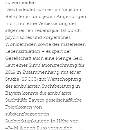
zu vermeiden.
Dies bedeutet zum einen für jeden 
Betroffenen und jeden Angehörigen 
nicht nur eine Verbesserung der 
allgemeinen Lebensqualität durch 
psychisches und körperliches 
Wohlbefinden sowie der materiellen 
Lebenssituation – es spart der 
Gesellschaft auch eine Menge Geld. 
Laut einer Simulationsrechnung für 
2019 in Zusammenhang mit einer 
Studie (SROI 3) zur Wertschöpfung 
der ambulanten Suchtberatung in 
Bayern konnte die ambulante 
Suchthilfe Bayern gesellschaftliche 
Folgekosten von 
substanzbezogenen 
Suchterkrankungen in Höhe von 
474 Millionen Euro vermeiden. 