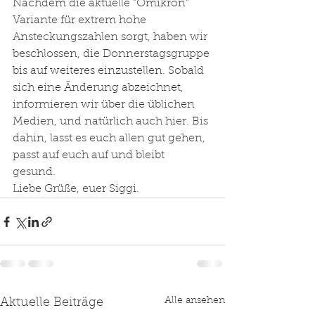
Nachdem die aktuelle "Omikron" 
Variante für extrem hohe 
Ansteckungszahlen sorgt, haben wir 
beschlossen, die Donnerstagsgruppe 
bis auf weiteres einzustellen. Sobald 
sich eine Änderung abzeichnet, 
informieren wir über die üblichen 
Medien, und natürlich auch hier. Bis 
dahin, lasst es euch allen gut gehen, 
passt auf euch auf und bleibt 
gesund. 
Liebe Grüße, euer Siggi. 
Alle ansehen
Aktuelle Beiträge