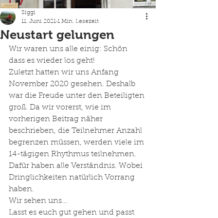
Siggi
11. Juni 2021
1 Min. Lesezeit
Neustart gelungen
Wir waren uns alle einig: Schön 
dass es wieder los geht!
Zuletzt hatten wir uns Anfang 
November 2020 gesehen. Deshalb 
war die Freude unter den Beteiligten 
groß. Da wir vorerst, wie im 
vorherigen Beitrag näher 
beschrieben, die Teilnehmer Anzahl 
begrenzen müssen, werden viele im 
14-tägigen Rhythmus teilnehmen. 
Dafür haben alle Verständnis. Wobei 
Dringlichkeiten natürlich Vorrang 
haben. 
Wir sehen uns...
Lasst es euch gut gehen und passt 